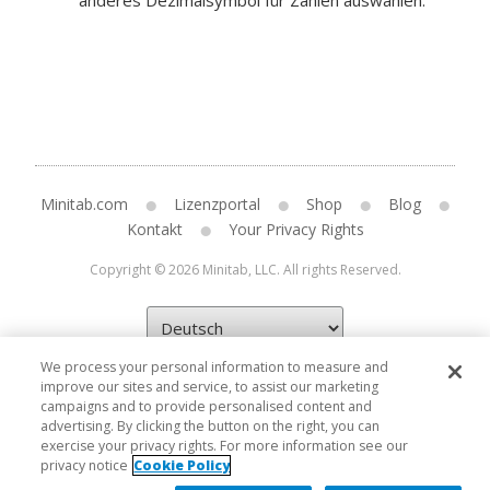
anderes Dezimalsymbol für Zahlen auswählen.
Minitab.com
Lizenzportal
Shop
Blog
Kontakt
Your Privacy Rights
Copyright © 2026 Minitab, LLC. All rights Reserved.
We process your personal information to measure and
improve our sites and service, to assist our marketing
campaigns and to provide personalised content and
advertising. By clicking the button on the right, you can
exercise your privacy rights. For more information see our
privacy notice
Cookie Policy