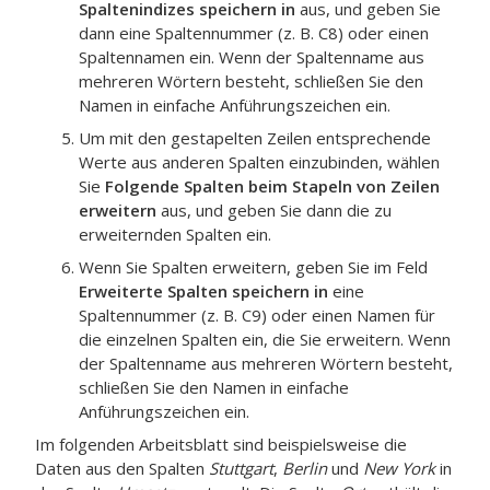
Spaltenindizes speichern in
aus, und geben Sie
dann eine Spaltennummer (z. B. C8) oder einen
Spaltennamen ein.
Wenn der Spaltenname aus
mehreren Wörtern besteht, schließen Sie den
Namen in einfache Anführungszeichen ein.
Um mit den gestapelten Zeilen entsprechende
Werte aus anderen Spalten einzubinden, wählen
Sie
Folgende Spalten beim Stapeln von Zeilen
erweitern
aus, und geben Sie dann die zu
erweiternden Spalten ein.
Wenn Sie Spalten erweitern, geben Sie im Feld
Erweiterte Spalten speichern in
eine
Spaltennummer (z. B. C9) oder einen Namen für
die einzelnen Spalten ein, die Sie erweitern.
Wenn
der Spaltenname aus mehreren Wörtern besteht,
schließen Sie den Namen in einfache
Anführungszeichen ein.
Im folgenden Arbeitsblatt sind beispielsweise die
Daten aus den Spalten
Stuttgart
,
Berlin
und
New York
in