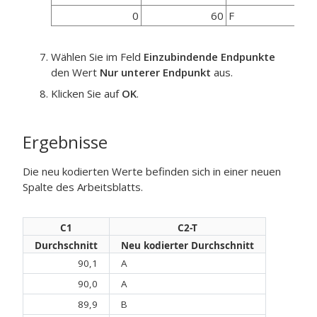
0
60
F
Wählen Sie im Feld
Einzubindende Endpunkte
den Wert
Nur unterer Endpunkt
aus.
Klicken Sie auf
OK
.
Ergebnisse
Die neu kodierten Werte befinden sich in einer neuen
Spalte des Arbeitsblatts.
C1
C2-T
Durchschnitt
Neu kodierter Durchschnitt
90,1
A
90,0
A
89,9
B