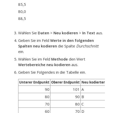
85,5
80,0
88,5
Wählen Sie
Daten
>
Neu kodieren
>
In Text
aus.
Geben Sie im Feld
Werte in den folgenden
Spalten neu kodieren
die Spalte
Durchschnitt
ein.
Wählen Sie im Feld
Methode
den Wert
Wertebereiche neu kodieren
aus.
Geben Sie Folgendes in die Tabelle ein.
Unterer Endpunkt
Oberer Endpunkt
Neu kodierter Wer
90
101
A
80
90
B
70
80
C
60
70
D