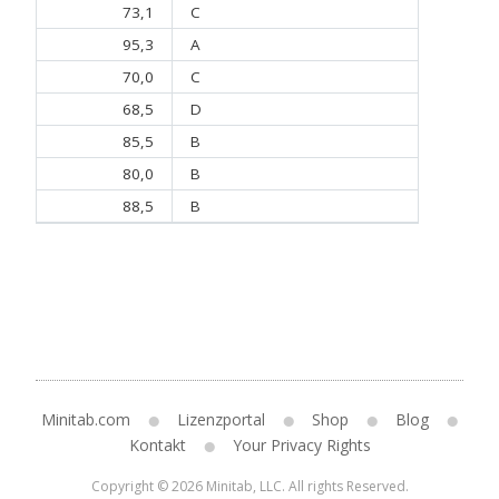
73,1
C
95,3
A
70,0
C
68,5
D
85,5
B
80,0
B
88,5
B
Minitab.com
Lizenzportal
Shop
Blog
Kontakt
Your Privacy Rights
Copyright © 2026 Minitab, LLC. All rights Reserved.