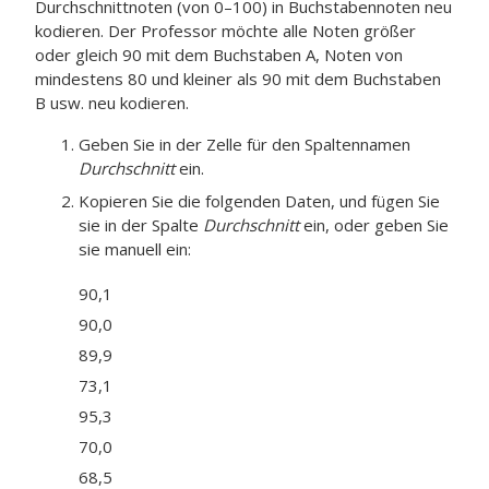
Durchschnittnoten (von 0–100) in Buchstabennoten neu
kodieren. Der Professor möchte alle Noten größer
oder gleich 90 mit dem Buchstaben A, Noten von
mindestens 80 und kleiner als 90 mit dem Buchstaben
B usw. neu kodieren.
Geben Sie in der Zelle für den Spaltennamen
Durchschnitt
ein.
Kopieren Sie die folgenden Daten, und fügen Sie
sie in der Spalte
Durchschnitt
ein, oder geben Sie
sie manuell ein:
90,1
90,0
89,9
73,1
95,3
70,0
68,5