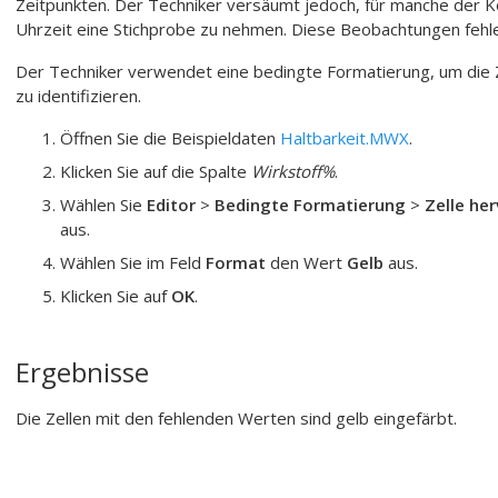
Zeitpunkten. Der Techniker versäumt jedoch, für manche der K
Uhrzeit eine Stichprobe zu nehmen. Diese Beobachtungen fehlen
Der Techniker verwendet eine bedingte Formatierung, um die 
zu identifizieren.
Öffnen Sie die Beispieldaten
Haltbarkeit.MWX
.
Klicken Sie auf die Spalte
Wirkstoff%
.
Wählen Sie
Editor
>
Bedingte Formatierung
>
Zelle he
aus.
Wählen Sie im Feld
Format
den Wert
Gelb
aus.
Klicken Sie auf
OK
.
Ergebnisse
Die Zellen mit den fehlenden Werten sind gelb eingefärbt.