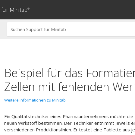
für Minitab
®
Beispiel für das Formatie
Zellen mit fehlenden Wer
Weitere Informationen zu Minitab
Ein Qualitätstechniker eines Pharmaunternehmens möchte die 
neuen Wirkstoff bestimmen. Der Techniker entnimmt jeweils ei
verschiedenen Produktionslinien. Er testet eine Tablette aus 