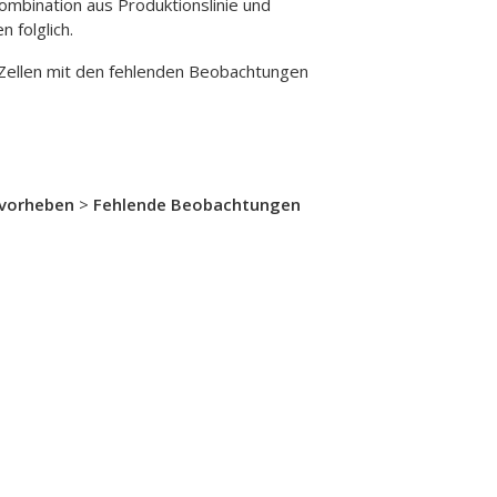
ombination aus Produktionslinie und
 folglich.
Zellen mit den fehlenden Beobachtungen
rvorheben
>
Fehlende Beobachtungen