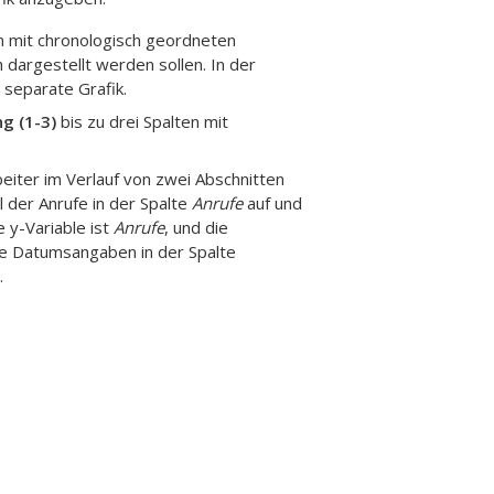
 mit chronologisch geordneten
 dargestellt werden sollen.
In der
e separate Grafik.
g (1-3)
bis zu drei Spalten mit
beiter im Verlauf von zwei Abschnitten
 der Anrufe in der Spalte
Anrufe
auf und
e y-Variable ist
Anrufe
, und die
ie Datumsangaben in der Spalte
.