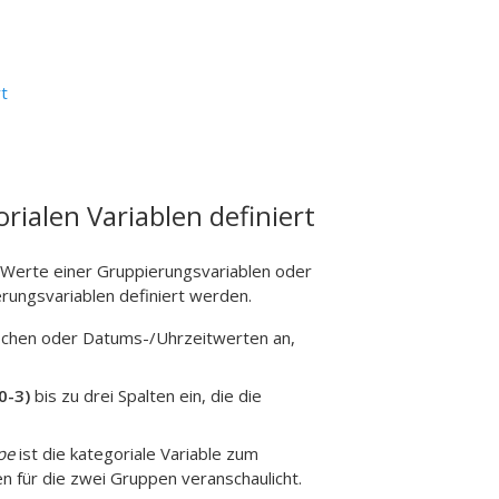
t
ialen Variablen definiert
h Werte einer Gruppierungsvariablen oder
ungsvariablen definiert werden.
schen oder Datums-/Uhrzeitwerten an,
0-3)
bis zu drei Spalten ein, die die
pe
ist die kategoriale Variable zum
n für die zwei Gruppen veranschaulicht.