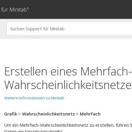
für Minitab
®
Erstellen eines Mehrfach-
Wahrscheinlichkeitsnetze
Weitere Informationen zu Minitab
Grafik
>
Wahrscheinlichkeitsnetz
>
Mehrfach
Um ein Mehrfach-Wahrscheinlichkeitsnetz zu erstellen, führen Sie
Daten am besten beschreibt.