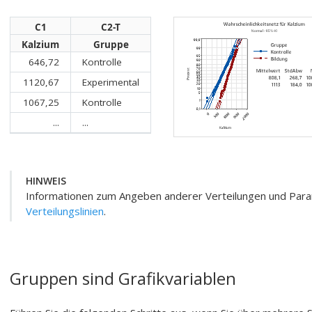
C1
C2-T
Kalzium
Gruppe
646,72
Kontrolle
1120,67
Experimental
1067,25
Kontrolle
...
...
HINWEIS
Informationen zum Angeben anderer Verteilungen und Para
Verteilungslinien
.
Gruppen sind Grafikvariablen