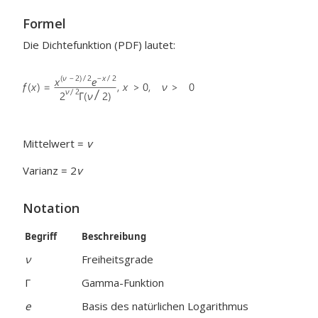
Formel
Die Dichtefunktion (PDF) lautet:
Mittelwert =
v
Varianz = 2
v
Notation
Begriff
Beschreibung
ν
Freiheitsgrade
Γ
Gamma-Funktion
e
Basis des natürlichen Logarithmus