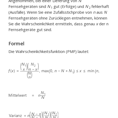
Angenommen, bei einer Lieferung von
N
Fernsehgeräten sind
N
gut (Erfolge) und
N
fehlerhaft
1
2
(Ausfälle). Wenn Sie eine Zufallsstichprobe von
n
aus
N
Fernsehgeräten ohne Zurücklegen entnehmen, können
Sie die Wahrscheinlichkeit ermitteln, dass genau
x
der n
Fernsehgeräte gut sind.
Formel
Die Wahrscheinlichkeitsfunktion (PMF) lautet: