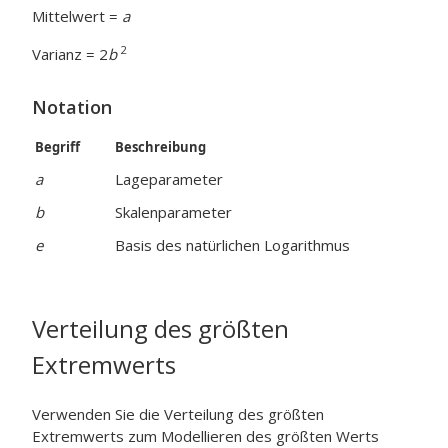
Mittelwert =
a
2
Varianz = 2
b
Notation
Begriff
Beschreibung
a
Lageparameter
b
Skalenparameter
e
Basis des natürlichen Logarithmus
Verteilung des größten
Extremwerts
Verwenden Sie die Verteilung des größten
Extremwerts zum Modellieren des größten Werts