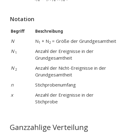
Notation
Begriff
Beschreibung
N
N
+ N
= Größe der Grundgesamtheit
1
2
N
Anzahl der Ereignisse in der
1
Grundgesamtheit
N
Anzahl der Nicht-Ereignisse in der
2
Grundgesamtheit
n
Stichprobenumfang
x
Anzahl der Ereignisse in der
Stichprobe
Ganzzahlige Verteilung