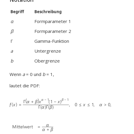
Begriff
Beschreibung
α
Formparameter 1
β
Formparameter 2
Γ
Gamma-Funktion
a
Untergrenze
b
Obergrenze
Wenn
a
= 0 und
b
= 1,
lautet die PDF: