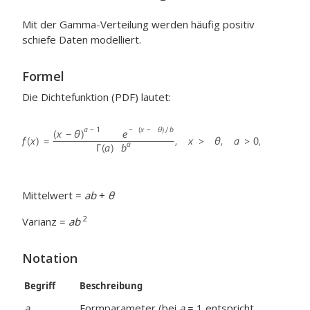
Mit der Gamma-Verteilung werden häufig positiv
schiefe Daten modelliert.
Formel
Die Dichtefunktion (PDF) lautet:
Mittelwert =
ab
+
θ
2
Varianz =
ab
Notation
Begriff
Beschreibung
a
Formparameter (bei
a
= 1 entspricht