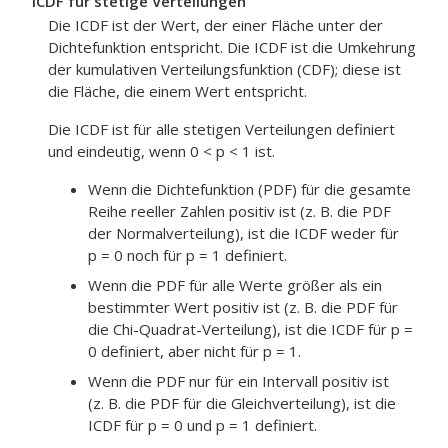
ICDF für stetige Verteilungen
Die ICDF ist der Wert, der einer Fläche unter der
Dichtefunktion entspricht. Die ICDF ist die Umkehrung
der kumulativen Verteilungsfunktion (CDF); diese ist
die Fläche, die einem Wert entspricht.
Die ICDF ist für alle stetigen Verteilungen definiert
und eindeutig, wenn 0 < p < 1 ist.
Wenn die Dichtefunktion (PDF) für die gesamte
Reihe reeller Zahlen positiv ist (z. B. die PDF
der Normalverteilung), ist die ICDF weder für
p = 0 noch für p = 1 definiert.
Wenn die PDF für alle Werte größer als ein
bestimmter Wert positiv ist (z. B. die PDF für
die Chi-Quadrat-Verteilung), ist die ICDF für p =
0 definiert, aber nicht für p = 1.
Wenn die PDF nur für ein Intervall positiv ist
(z. B. die PDF für die Gleichverteilung), ist die
ICDF für p = 0 und p = 1 definiert.