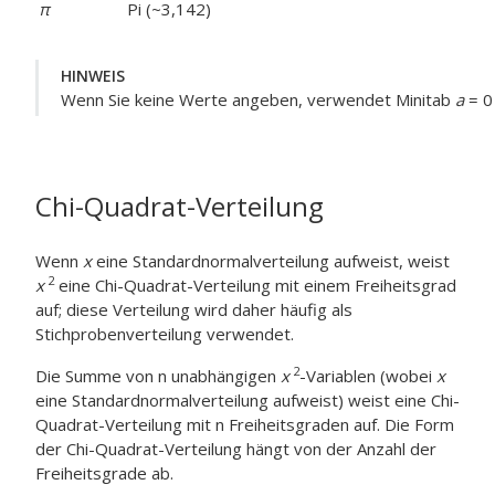
π
Pi (~3,142)
HINWEIS
Wenn Sie keine Werte angeben, verwendet Minitab
a
= 0
Chi-Quadrat-Verteilung
Wenn
x
eine Standardnormalverteilung aufweist, weist
2
x
eine Chi-Quadrat-Verteilung mit einem Freiheitsgrad
auf; diese Verteilung wird daher häufig als
Stichprobenverteilung verwendet.
2
Die Summe von n unabhängigen
x
-Variablen (wobei
x
eine Standardnormalverteilung aufweist) weist eine Chi-
Quadrat-Verteilung mit n Freiheitsgraden auf. Die Form
der Chi-Quadrat-Verteilung hängt von der Anzahl der
Freiheitsgrade ab.