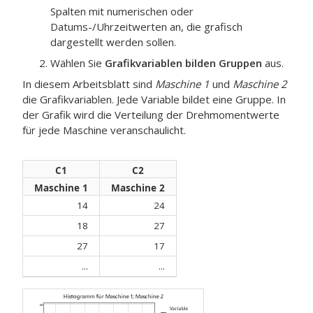
Spalten mit numerischen oder
Datums-/Uhrzeitwerten an, die grafisch
dargestellt werden sollen.
Wählen Sie
Grafikvariablen bilden Gruppen
aus.
In diesem Arbeitsblatt sind
Maschine 1
und
Maschine 2
die Grafikvariablen. Jede Variable bildet eine Gruppe. In
der Grafik wird die Verteilung der Drehmomentwerte
für jede Maschine veranschaulicht.
C1
C2
Maschine 1
Maschine 2
14
24
18
27
27
17
...
...