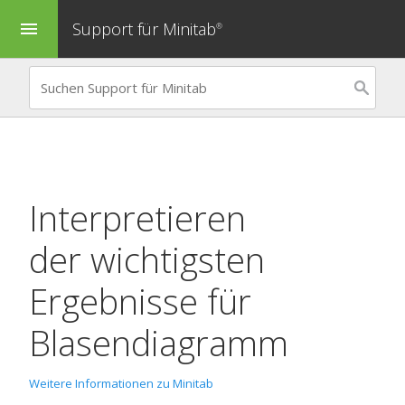
Support für Minitab
menu
®
Interpretieren
der wichtigsten
Ergebnisse für
Blasendiagramm
Weitere Informationen zu Minitab