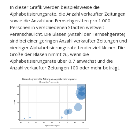
In dieser Grafik werden beispielsweise die
Alphabetisierungsrate, die Anzahl verkaufter Zeitungen
sowie die Anzahl von Fernsehgeräten pro 1.000
Personen in verschiedenen Städten weltweit
veranschaulicht. Die Blasen (Anzahl der Fernsehgeräte)
sind bei einer geringen Anzahl verkaufter Zeitungen und
niedriger Alphabetisierungsrate tendenziell kleiner. Die
Größe der Blasen nimmt zu, wenn die
Alphabetisierungsrate über 0,7 anwächst und die
Anzahl verkaufter Zeitungen 100 oder mehr beträgt.