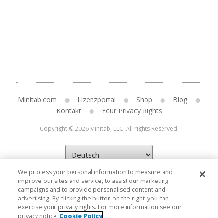
Minitab.com
Lizenzportal
Shop
Blog
Kontakt
Your Privacy Rights
Copyright © 2026 Minitab, LLC. All rights Reserved.
We process your personal information to measure and
improve our sites and service, to assist our marketing
campaigns and to provide personalised content and
advertising. By clicking the button on the right, you can
exercise your privacy rights. For more information see our
privacy notice
Cookie Policy