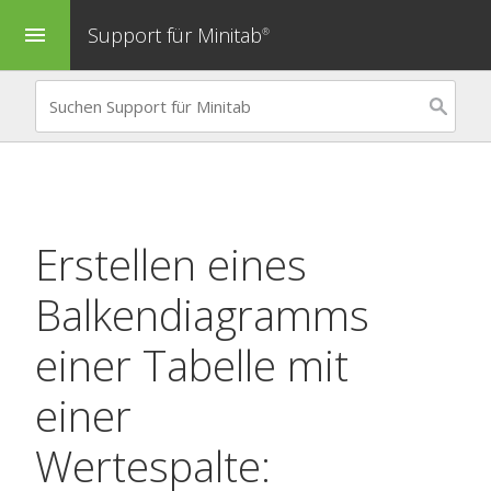
Support für Minitab
menu
®
Erstellen eines
Balkendiagramms
einer Tabelle mit
einer
Wertespalte: