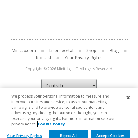
Minitab.com
Lizenzportal
Shop
Blog
Kontakt
Your Privacy Rights
Copyright © 2026 Minitab, LLC. All rights Reserved.
We process your personal information to measure and
improve our sites and service, to assist our marketing
campaigns and to provide personalised content and
advertising. By clicking the button on the right, you can
exercise your privacy rights. For more information see our
privacy notice
Cookie Policy
Your Privacy Rights
Reject All
Accept Cookies