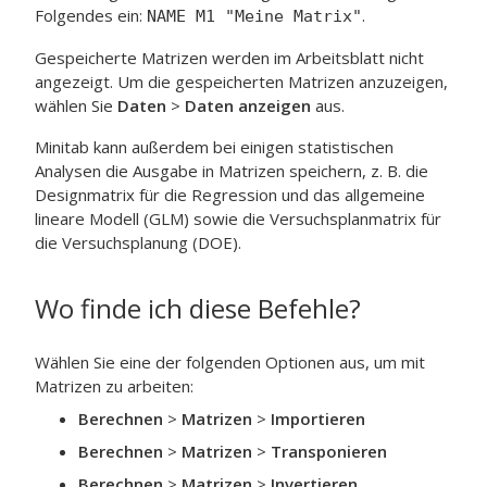
Folgendes ein:
.
NAME M1 "Meine Matrix"
Gespeicherte Matrizen werden im Arbeitsblatt nicht
angezeigt. Um die gespeicherten Matrizen anzuzeigen,
wählen Sie
Daten
>
Daten anzeigen
aus.
Minitab kann außerdem bei einigen statistischen
Analysen die Ausgabe in Matrizen speichern, z. B. die
Designmatrix für die Regression und das allgemeine
lineare Modell (GLM) sowie die Versuchsplanmatrix für
die Versuchsplanung (DOE).
Wo finde ich diese Befehle?
Wählen Sie eine der folgenden Optionen aus, um mit
Matrizen zu arbeiten:
Berechnen
>
Matrizen
>
Importieren
Berechnen
>
Matrizen
>
Transponieren
Berechnen
>
Matrizen
>
Invertieren