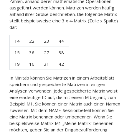
Zahlen, anhand derer mathematische Operationen
ausgeführt werden können. Matrizen werden häufig
anhand ihrer Größe beschrieben. Die folgende Matrix
stellt beispielsweise eine 3 x 4-Matrix (Zeile x Spalte)
dar:
14
22
23
44
15
36
27
38
19
16
31
42
In Minitab können Sie Matrizen in einem Arbeitsblatt
speichern und gespeicherte Matrizen in einigen
Analysen verwenden. Jede gespeicherte Matrix weist
eine eindeutige ID auf, die mit einem M beginnt, zum
Beispiel M1. Sie können einer Matrix auch einen Namen
zuweisen. Mit dem NAME-Sessionbefehl können Sie
eine Matrix benennen oder umbenennen. Wenn Sie
beispielsweise Matrix M1 „Meine Matrix“ benennen
möchten, geben Sie an der Eingabeaufforderung