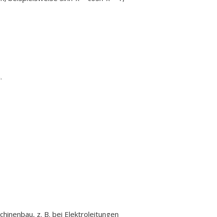
.
inenbau, z. B. bei Elektroleitungen