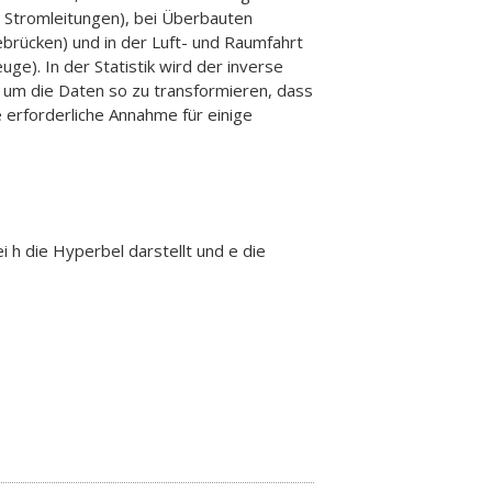
 Stromleitungen), bei Überbauten
brücken) und in der Luft- und Raumfahrt
e). In der Statistik wird der inverse
 um die Daten so zu transformieren, dass
e erforderliche Annahme für einige
ei h die Hyperbel darstellt und e die