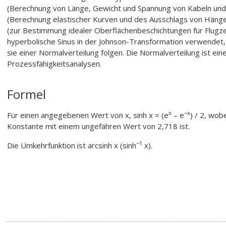
(Berechnung von Länge, Gewicht und Spannung von Kabeln und
(Berechnung elastischer Kurven und des Ausschlags von Hänge
(zur Bestimmung idealer Oberflächenbeschichtungen für Flugzeug
hyperbolische Sinus in der Johnson-Transformation verwendet,
sie einer Normalverteilung folgen. Die Normalverteilung ist ein
Prozessfähigkeitsanalysen.
Formel
x
−x
Für einen angegebenen Wert von x, sinh x = (e
– e
) / 2, wob
Konstante mit einem ungefähren Wert von 2,718 ist.
−1
Die Umkehrfunktion ist arcsinh x (sinh
x).