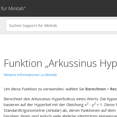
für Minitab
®
Funktion „Arkussinus Hyp
Weitere Informationen zu Minitab
Um diese Funktion zu verwenden, wählen Sie
Berechnen
>
Rec
Berechnet den Arkussinus Hyperbolicus eines Werts. Die hype
2
2
basieren auf der Hyperbel mit der Gleichung x
- y
= 1. Diese 
Standardtrigonometrie (zirkulär) ab, deren Funktionen auf dem 
beruhen. Ihnen sind jedoch viele ähnliche Identitäten gemeinsa