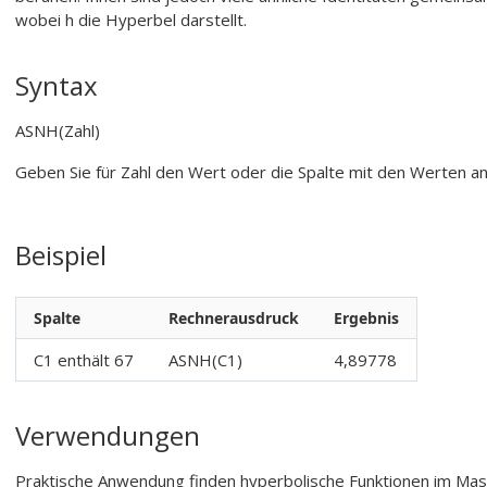
wobei h die Hyperbel darstellt.
Syntax
ASNH(Zahl)
Geben Sie für
Zahl
den Wert oder die Spalte mit den Werten an
Beispiel
Spalte
Rechnerausdruck
Ergebnis
C1 enthält 67
ASNH(C1)
4,89778
Verwendungen
Praktische Anwendung finden hyperbolische Funktionen im Masch