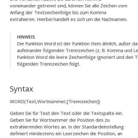
voneinander getrennt sind, können Sie alle Zeichen vom
Anfang der Textzeichenfolge bis zum Komma
extrahieren. Hierbei handelt es sich um die Nachnamen.
HINWEIS
Die Funktion
Word
ist der Funktion
Item
ähnlich, außer d
aufeinander folgenden Trennzeichen (z. B. Komma und Le
Funktion
Word
die leere Zeichenfolge ignoriert und den T
folgenden Trennzeichen folgt.
Syntax
WORD(Text,Wortnummer,[Trennzeichen])
Geben Sie für
Text
den Text oder die Textspalte ein.
Geben Sie für
Wortnummer
die Position des zu
extrahierenden Wortes an. In der Standardeinstellung
definiert mindestens ein Leerzeichen die Position, an