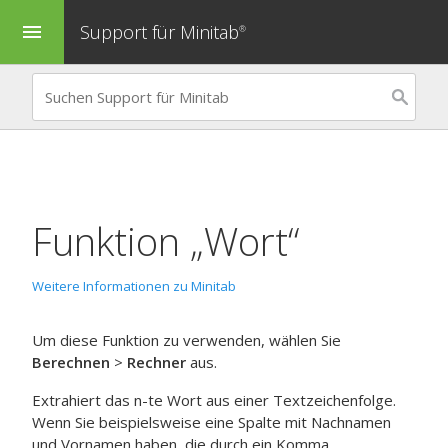
Support für Minitab
menu
®
Funktion „Wort“
Weitere Informationen zu Minitab
Um diese Funktion zu verwenden, wählen Sie
Berechnen
>
Rechner
aus.
Extrahiert das n-te Wort aus einer Textzeichenfolge.
Wenn Sie beispielsweise eine Spalte mit Nachnamen
und Vornamen haben, die durch ein Komma