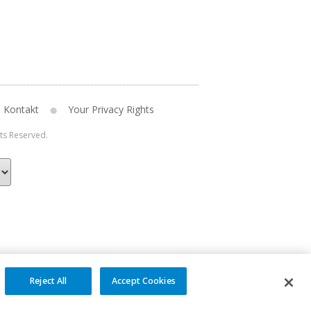
Kontakt
Your Privacy Rights
hts Reserved.
Reject All
Accept Cookies