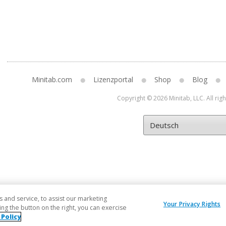
Minitab.com
Lizenzportal
Shop
Blog
Copyright © 2026 Minitab, LLC. All rig
and service, to assist our marketing
Your Privacy Rights
ng the button on the right, you can exercise
 Policy