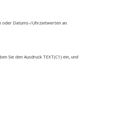
en oder Datums-/Uhrzeitwerten an.
eben Sie den Ausdruck
TEXT(C1)
ein, und