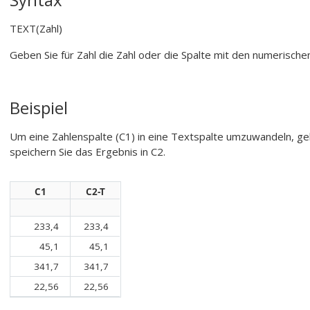
TEXT(Zahl)
Geben Sie für
Zahl
die Zahl oder die Spalte mit den numerisch
Beispiel
Um eine Zahlenspalte (C1) in eine Textspalte umzuwandeln, g
speichern Sie das Ergebnis in C2.
C1
C2-T
233,4
233,4
45,1
45,1
341,7
341,7
22,56
22,56