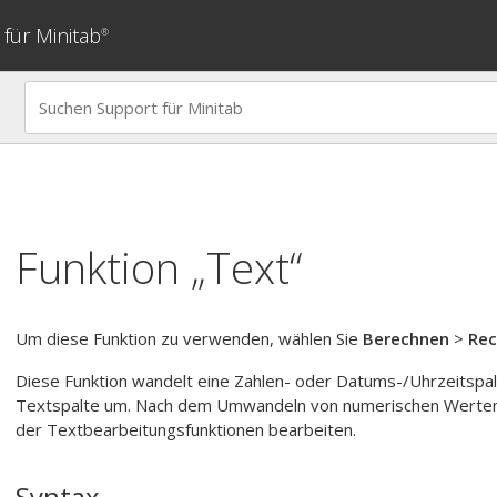
für Minitab
®
Funktion „Text“
Um diese Funktion zu verwenden, wählen Sie
Berechnen
>
Rec
Diese Funktion wandelt eine Zahlen- oder Datums-/Uhrzeitspal
Textspalte um. Nach dem Umwandeln von numerischen Werten i
der Textbearbeitungsfunktionen bearbeiten.
Syntax