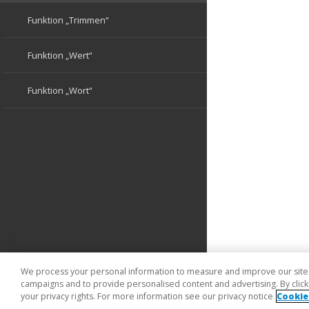
We process your personal information to measure and improve our sites 
campaigns and to provide personalised content and advertising. By clicki
your privacy rights. For more information see our privacy notice
Cookie