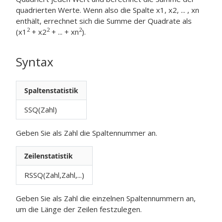
quadrierten Werte. Wenn also die Spalte x1, x2, ... , xn
enthält, errechnet sich die Summe der Quadrate als
2
2
2
(x1
+ x2
+ ... + xn
).
Syntax
Spaltenstatistik
SSQ(Zahl)
Geben Sie als
Zahl
die Spaltennummer an.
Zeilenstatistik
RSSQ(Zahl,Zahl,...)
Geben Sie als
Zahl
die einzelnen Spaltennummern an,
um die Länge der Zeilen festzulegen.