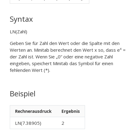
Syntax
LN(Zahl)
Geben Sie für
Zahl
den Wert oder die Spalte mit den
x
Werten an. Minitab berechnet den Wert x so, dass e
=
der
Zahl
ist. Wenn Sie „0“ oder eine negative Zahl
eingeben, speichert Minitab das Symbol für einen
fehlenden Wert (*).
Beispiel
Rechnerausdruck
Ergebnis
LN(7.38905)
2