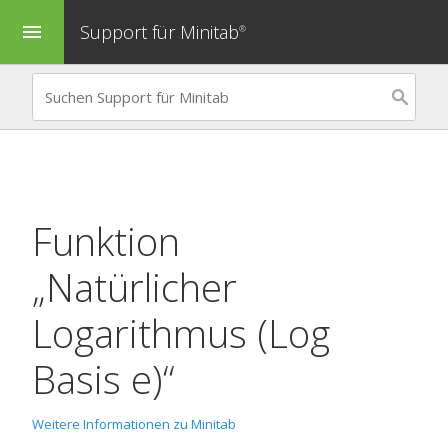
Support für Minitab
menu
®
Funktion
„Natürlicher
Logarithmus (Log
Basis e)“
Weitere Informationen zu Minitab