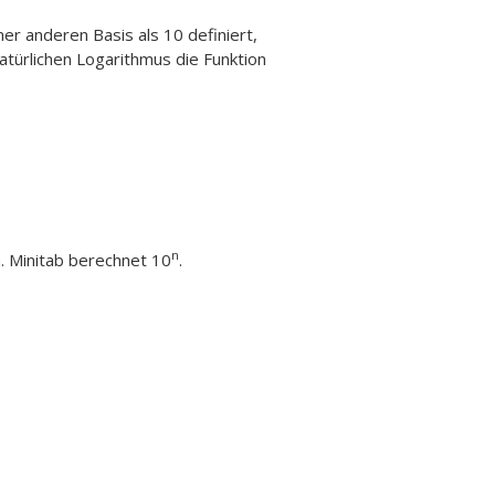
ner anderen Basis als 10 definiert,
natürlichen Logarithmus die Funktion
n
. Minitab berechnet 10
.