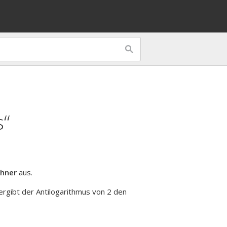
s“
hner
aus.
 ergibt der Antilogarithmus von 2 den