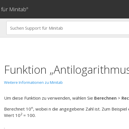
für Minitab
®
Funktion „Antilogarithmu
Weitere Informationen zu Minitab
Um diese Funktion zu verwenden, wählen Sie
Berechnen
>
Rec
n
Berechnet 10
, wobei n die angegebene Zahl ist. Zum Beispiel
2
Wert 10
= 100.