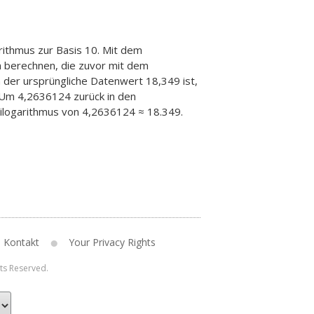
rithmus zur Basis 10. Mit dem
n berechnen, die zuvor mit dem
 der ursprüngliche Datenwert 18,349 ist,
 Um 4,2636124 zurück in den
tilogarithmus von 4,2636124 ≈ 18.349.
Kontakt
Your Privacy Rights
hts Reserved.