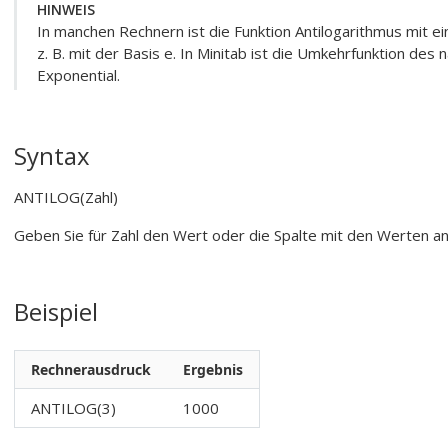
HINWEIS
In manchen Rechnern ist die Funktion
Antilogarithmus
mit ei
z. B. mit der Basis e. In Minitab ist die Umkehrfunktion des 
Exponential
.
Syntax
ANTILOG(Zahl)
Geben Sie für
Zahl
den Wert oder die Spalte mit den Werten an
Beispiel
Rechnerausdruck
Ergebnis
ANTILOG(3)
1000