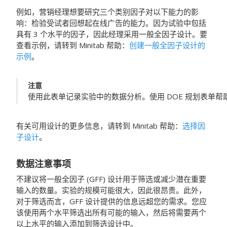
例如，营销经理想要研究三个类别因子对以下能力的影
响：检验受试者回想起在线广告的能力。因为试验中包括
具有 3 个水平的因子，因此经理采用一般全因子设计。要
查看示例，请转到
Minitab
帮助：
创建一般全因子设计的
示例
。
注意
使用此表单记录实验中的数据分析。使用 DOE 规划表单帮
有关可用设计的更多信息，请转到
Minitab
帮助：
选择因
子设计
。
数据注意事项
不建议将一般全因子 (GFF) 设计用于筛选或减少潜在重要
输入的数量。实验的规模可能很大，因此很昂贵。此外，
对于筛选而言，GFF 设计提供的信息远超您的需求。您应
该使用两个水平筛选出所有可能的输入，然后将需要两个
以上水平的输入添加到筛选设计中。