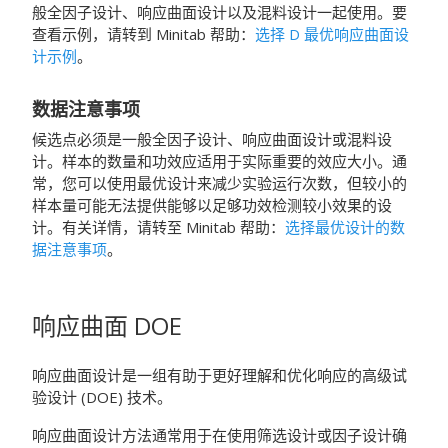
般全因子设计、响应曲面设计以及混料设计一起使用。要
查看示例，请转到
Minitab
帮助：
选择 D 最优响应曲面设
计示例
。
数据注意事项
候选点必须是一般全因子设计、响应曲面设计或混料设
计。样本的数量和功效应适用于实际重要的效应大小。通
常，您可以使用最优设计来减少实验运行次数，但较小的
样本量可能无法提供能够以足够功效检测较小效果的设
计。有关详情，请转至
Minitab
帮助：
选择最优设计的数
据注意事项
。
响应曲面 DOE
响应曲面设计是一组有助于更好理解和优化响应的高级试
验设计 (DOE) 技术。
响应曲面设计方法通常用于在使用筛选设计或因子设计确