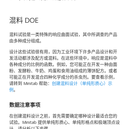
混料 DOE
混料试验是一类特殊的响应曲面试验，其中所调查的产品
由多种成分组成。
设计这些试验很有用，因为工业环境下许多产品设计和开
发活动都涉及配方或混料。在这些环境中，响应是混料中
各种成分的比例的函数。例如，您可能正在开发一种由面
粉、发酵粉、牛奶、鸡蛋和食用油组成的薄饼配方。或者
可能正在开发混合四种化学成分的杀虫剂。要查看示例，
请转到
Minitab
帮助：
创建混料设计（单纯形质心）示
例
。
数据注意事项
在创建混料设计之前，首先需要确定哪种设计最适合您的
试验。
Minitab
提供单纯形质心、单纯形格点和极端顶点设
计。请分析以下步骤。