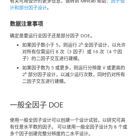
有关可用设计的更多信息，请转到
Minitab
帮助：
因子设
计和部分因子设计
。
数据注意事项
确定是要运行全因子还是部分因子 DOE。
k
如果因子数小于 5，则运行 2
全因子设计，以允许
对所有仅需运行 8 次（3 因子）或 16 次（4 个因
子）的二因子交互进行建模。
如果因子数为 5 或更多，则运行分辨度 V 或更高的
k
2
部分因子设计，以减少运行次数，同时仍对所有
二因子交互进行建模。
一般全因子 DOE
使用一般全因子设计可以创建一个设计试验，以研究可具
有任意水平数的因子。
可以使用一般全因子设计为 8 个或
多个因子创建完整分辨度的二水平设计。