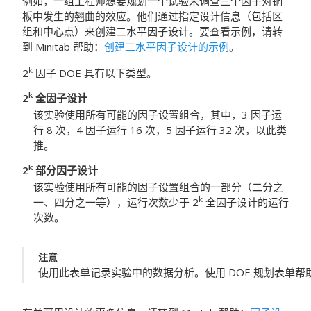
例如，一组工程师想要规划一个试验来调查三个因子对铜
板中发生的翘曲的效应。他们通过指定设计信息（包括区
组和中心点）来创建二水平因子设计。要查看示例，请转
到
Minitab
帮助：
创建二水平因子设计的示例
。
k
2
因子 DOE 具有以下类型。
k
2
全因子设计
该实验使用所有可能的因子设置组合，其中，3 因子运
行 8 次，4 因子运行 16 次，5 因子运行 32 次，以此类
推。
k
2
部分因子设计
该实验使用所有可能的因子设置组合的一部分（二分之
k
一、四分之一等），运行次数少于 2
全因子设计的运行
次数。
注意
使用此表单记录实验中的数据分析。使用 DOE 规划表单帮