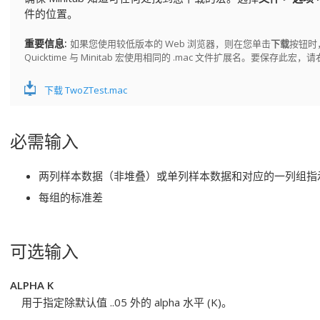
件的位置。
重要信息
如果您使用较低版本的 Web 浏览器，则在您单击
下载
按钮时，
Quicktime 与 Minitab 宏使用相同的 .mac 文件扩展名。要保存此宏，
下载 TwoZTest.mac
必需输入
两列样本数据（非堆叠）或单列样本数据和对应的一列组指
每组的标准差
可选输入
ALPHA K
用于指定除默认值 ..05 外的 alpha 水平 (K)。