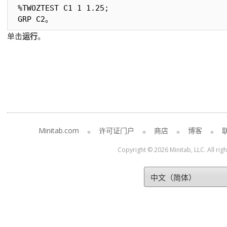
%TWOZTEST C1 1 1.25;

GRP C2。
单击
运行
。
Minitab.com
许可证门户
商店
博客
Copyright © 2026 Minitab, LLC. All rig