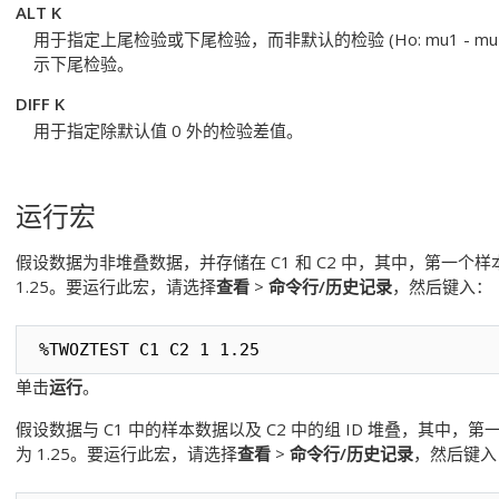
ALT K
用于指定上尾检验或下尾检验，而非默认的检验 (Ho: mu1 - mu2
示下尾检验。
DIFF K
用于指定除默认值 0 外的检验差值。
运行宏
假设数据为非堆叠数据，并存储在 C1 和 C2 中，其中，第一个
1.25。要运行此宏，请选择
查看
>
命令行/历史记录
，然后键入：
%TWOZTEST C1 C2 1 1.25
单击
运行
。
假设数据与 C1 中的样本数据以及 C2 中的组 ID 堆叠，其中
为 1.25。要运行此宏，请选择
查看
>
命令行/历史记录
，然后键入