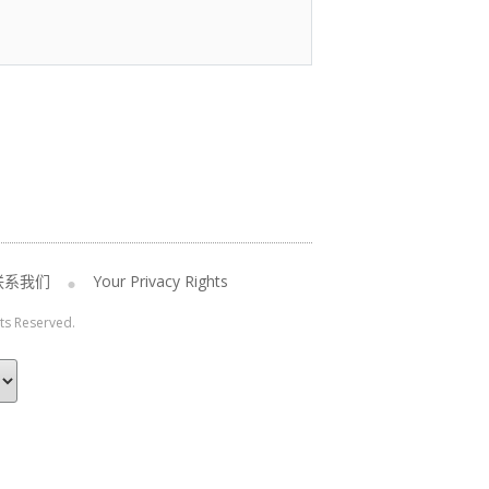
联系我们
Your Privacy Rights
hts Reserved.