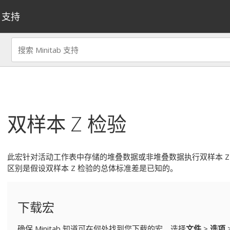
支持
双样本 Z 检验
此宏针对活动工作表中存储的堆叠数据或非堆叠数据执行双样本 Z 
区别是假设双样本 Z 检验的总体标准差是已知的。
下载宏
确保 Minitab 知道可在何处找到您下载的宏。选择
文件
>
选项