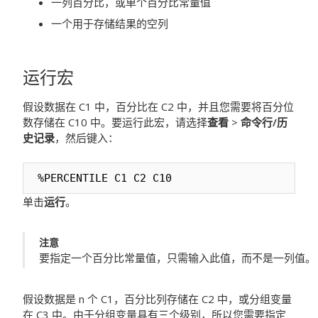
一列百分比，或单个百分比常量值
一个用于存储结果的空列
运行宏
假设数据在 C1 中，百分比在 C2 中，并且您需要将百分位
数存储在 C10 中。要运行此宏，请选择
查看
>
命令行/历
史记录
，然后键入：
%PERCENTILE C1 C2 C10
单击
运行
。
注意
要指定一个百分比常量值，只需输入此值，而不是一列值。
假设数据是 n 个 C1，百分比列存储在 C2 中，或分组变量
在 C3 中。由于分组变量具有三个级别，所以您需要指定