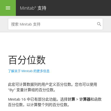
Minitab
支持
menu
®
百分位数
了解关于 Minitab 的更多信息
此宏可计算数据列的用户定义百分位数。您也可以使用
"By" 变量计算组的百分位数。
Minitab 16 中已有部分此功能。选择
计算
>
计算器
和函数
百分位数，以计算整个列的百分位数。