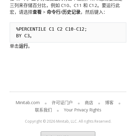
三列来存储百分比，例如 C10、C11 和 C12。要运行此
宏，请选择
查看
>
命令行/历史记录
，然后键入：
%PERCENTILE C1 C2 C10-C12;

BY C3。
单击
运行
。
Minitab.com
许可证门户
商店
博客
联系我们
Your Privacy Rights
Copyright © 2026 Minitab, LLC. All rights Reserved.