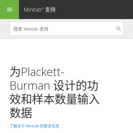
Minitab
支持
menu
®
为
Plackett-
Burman 设计的功
效和样本数量
输入
数据
了解关于 Minitab 的更多信息