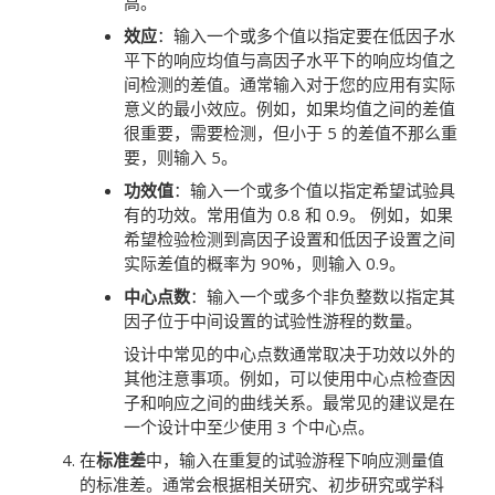
高。
效应
：输入一个或多个值以指定要在低因子水
平下的响应均值与高因子水平下的响应均值之
间检测的差值。通常输入对于您的应用有实际
意义的最小效应。例如，如果均值之间的差值
很重要，需要检测，但小于 5 的差值不那么重
要，则输入 5。
功效值
：
输入一个或多个值以指定希望试验具
有的功效。
常用值为 0.8 和 0.9。
例如，如果
希望检验检测到高因子设置和低因子设置之间
实际差值的概率为 90%，则输入 0.9。
中心点数
：输入一个或多个非负整数以指定其
因子位于中间设置的试验性游程的数量。
设计中常见的中心点数通常取决于功效以外的
其他注意事项。例如，可以使用中心点检查因
子和响应之间的曲线关系。最常见的建议是在
一个设计中至少使用 3 个中心点。
在
标准差
中，输入在重复的试验游程下响应测量值
的标准差。通常会根据相关研究、初步研究或学科