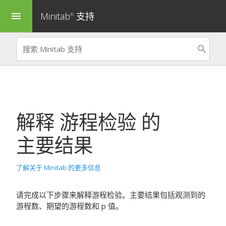
Minitab
支持
menu
®
解释
游程检验
的
主要结果
了解关于 Minitab 的更多信息
请完成以下步骤来解释游程检验。主要结果包括观测到的
游程数、期望的游程数和 p 值。