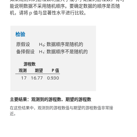
能说明数据不采用随机顺序。要确定数据的顺序是否随
机，请将 p 值与显著性水平进行比较。
检验
原假设
H₀: 数据顺序是随机的
备择假设
H₁: 数据顺序不是随机的
游程数
观测
期望
P 值
17
16.77
0.930
主要结果：观测到的游程数、期望的游程数
在这些结果中，观测到的游程数值与期望的游程数值非常接
近。