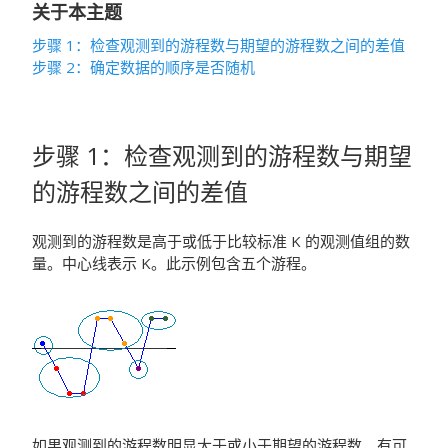
关于本主题
步骤 1：检查观测到的游程数与期望的游程数之间的差值
步骤 2：确定数据的顺序是否随机
步骤 1：检查观测到的游程数与期望
的游程数之间的差值
观测到的游程数是高于或低于比较标准 K 的观测值组的数
量。中心线表示 K。此示例包含五个游程。
如果观测到的游程数明显大于或小于期望的游程数，有可