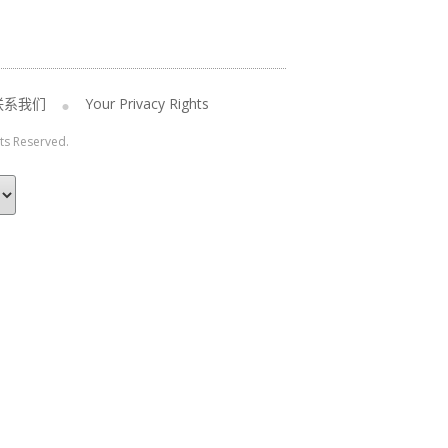
联系我们
Your Privacy Rights
hts Reserved.