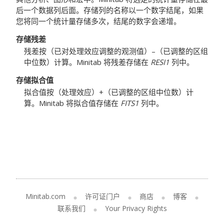
后一个数据列后面。存储列的名称以一个数字结尾，如果
您将同一个统计量存储多次，结尾的数字会递增。
存储残差
残差按（已对处理效应调整的观测值）–（已调整的区组
中位数）计算。Minitab 将残差存储在
RESI1
列中。
存储拟合值
拟合值按（处理效应）+（已调整的区组中位数）计
算。Minitab 将拟合值存储在
FITS1
列中。
Minitab.com
许可证门户
商店
博客
联系我们
Your Privacy Rights