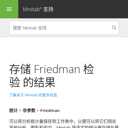
Minitab
支持
menu
®
存储
Friedman 检
验
的结果
了解关于 Minitab 的更多信息
统计
>
非参数
>
Friedman
可以将分析统计量保存到工作表中，以便可以将它们用在
其他分析、图形和宏中。Minitab 将选定的统计量存储在最