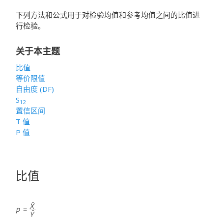
下列方法和公式用于对检验均值和参考均值之间的比值进
行检验。
关于本主题
比值
等价限值
自由度 (DF)
S
12
置信区间
T 值
P 值
比值