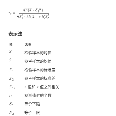
表示法
项
说明
检验样本的均值
参考样本的均值
S
检验样本的标准差
1
S
参考样本的标准差
2
S
X 值和 Y 值之间相关
12
n
观测值对的个数
δ
等价下限
1
δ
等价上限
2