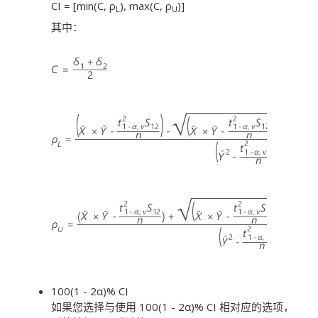
CI = [min(C, ρ
), max(C, ρ
)]
L
U
其中：
100(1 - 2α)% CI
如果您选择与使用 100(1 - 2α)% CI 相对应的选项，