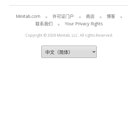
Minitab.com
许可证门户
商店
博客
联系我们
Your Privacy Rights
Copyright © 2026 Minitab, LLC. All rights Reserved.