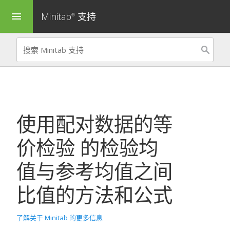
Minitab
支持
menu
®
使用配对数据的等
价检验
的
检验均
值与参考均值之间
比值
的方法和公式
了解关于 Minitab 的更多信息