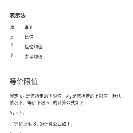
表示法
项
说明
ρ
比值
检验均值
参考均值
等价限值
假定
k
是您指定的下限值，
k
是您指定的上限值。默认
1
2
情况下，等价下限
δ
的计算公式如下：
1
，等价上限
δ
的计算公式如下：
2