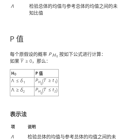
Λ
检验总体的均值与参考总体的均值之间的未
知比值
P 值
每个原假设的概率
P
按如下公式进行计算：
H
0
如果
，那么：
H
P 值
0
表示法
项
说明
Λ
检验总体的均值与参考总体的均值之间的未