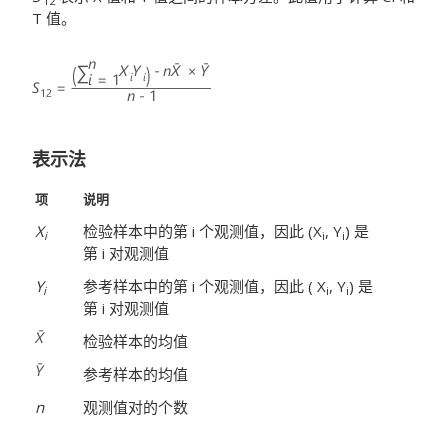
12
T 值。
表示法
项
说明
X
检验样本中的第 i
个观测值，因此 (X
, Y
) 是
i
i
i
第 i
对观测值
Y
参考样本中的第 i
个观测值，因此 ( X
, Y
) 是
i
i
i
第 i
对观测值
检验样本的均值
参考样本的均值
n
观测值对的个数