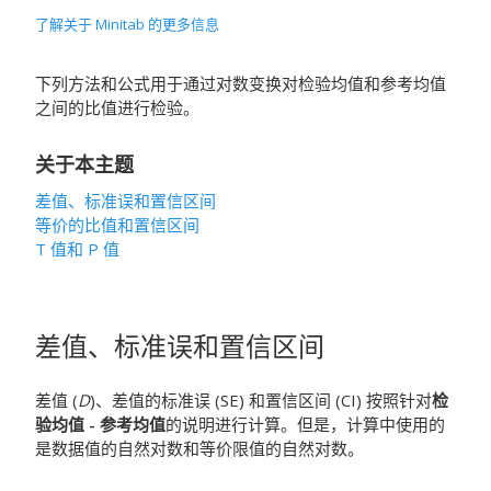
了解关于 Minitab 的更多信息
下列方法和公式用于通过对数变换对检验均值和参考均值
之间的比值进行检验。
关于本主题
差值、标准误和置信区间
等价的比值和置信区间
T 值和 P 值
差值、标准误和置信区间
差值 (
D
)、差值的标准误 (SE) 和置信区间 (CI) 按照针对
检
验均值 - 参考均值
的说明进行计算。但是，计算中使用的
是数据值的自然对数和等价限值的自然对数。