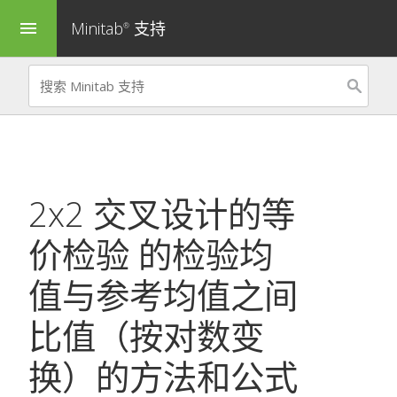
Minitab
支持
menu
®
2x2 交叉设计的等
价检验
的
检验均
值与参考均值之间
比值（按对数变
换）
的方法和公式