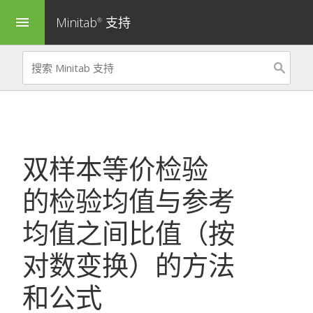
Minitab
支持
menu
®
双样本等价检验
的
检验均值与参考
均值之间比值（按
对数变换）
的方法
和公式