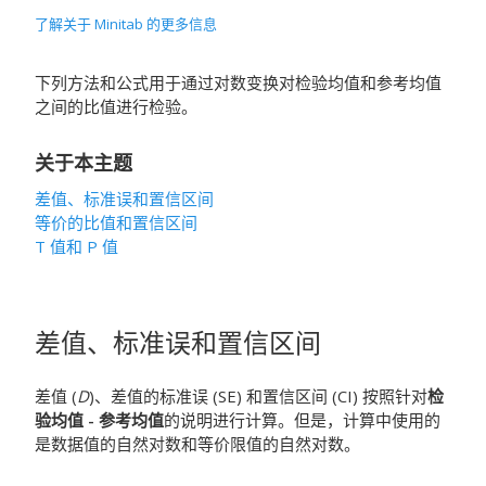
了解关于 Minitab 的更多信息
下列方法和公式用于通过对数变换对检验均值和参考均值
之间的比值进行检验。
关于本主题
差值、标准误和置信区间
等价的比值和置信区间
T 值和 P 值
差值、标准误和置信区间
差值 (
D
)、差值的标准误 (SE) 和置信区间 (CI) 按照针对
检
验均值 - 参考均值
的说明进行计算。但是，计算中使用的
是数据值的自然对数和等价限值的自然对数。