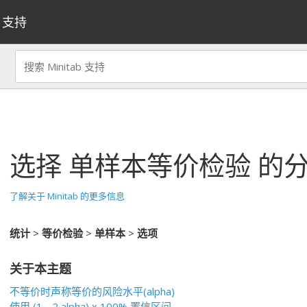
支持
选择
单样本等价检验
的分
了解关于 Minitab 的更多信息
统计
>
等价检验
>
单样本
>
选项
关于本主题
不等价时声称等价的风险水平(alpha)
使用 (1 - 2 alpha) x 100% 置信区间