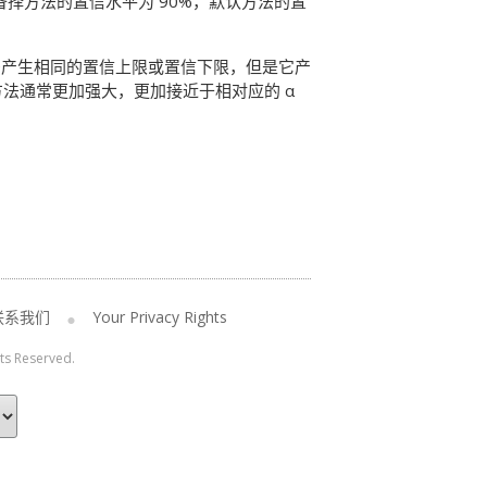
，备择方法的置信水平为 90%，默认方法的置
法产生相同的置信上限或置信下限，但是它产
方法通常更加强大，更加接近于相对应的 α
联系我们
Your Privacy Rights
hts Reserved.