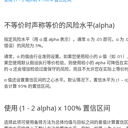
不等价时声称等价的风险水平(alpha)
指定风险水平（用 α 或 alpha 表示）。通常 α 为 .05 即可。α
错误）的风险为 5%。
通常，α 的值由行业准则设置。如果您使用较小的 α 值（如 .01
果您使用默认假设执行等价检验，则使用较小的 alpha 可降低
的 α 还会增加检验过度保守的风险，而且不允许您在实际上等价
α 值还设置置信区间的之心水平。默认情况下，置信水平为 (1 – α) × 1
会计算 95% 的置信区间。
使用 (1 - 2 alpha) x 100% 置信区间
选择此项可使用备择方法为总体均值与目标之间的差值计算置信