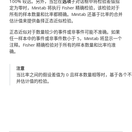
100% 较远。另外，当您在
选项
子对话框中将检验差值指
定为零时，Minitab 将执行 Fisher 精确检验，该检验对于
所有的样本数量和比率都精确。Minitab 还基于比率的合并
估计值来提供备择正态近似检验。
正态近似对于数量较少的事件或非事件可能不准确。如果
任一样本中的事件或非事件数小于 5，Minitab 将显示一个
注释。Fisher 精确检验对于所有的样本数量和比率均准
确。
注意
当比率之间的假设差值为 0 且样本数量相等时，基于各个
并估计值的检验。