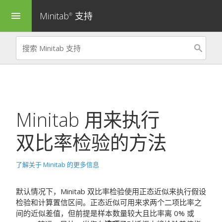
Minitab
支持
menu
®
Minitab 用来执行
双比率检验的方法
了解关于 Minitab 的更多信息
默认情况下，Minitab 双比率检验使用正态近似来执行假设
检验和计算置信区间。正态近似可用来求两个二项比率之
间的近似差值，但前提是样本数量较大且比率离 0% 或