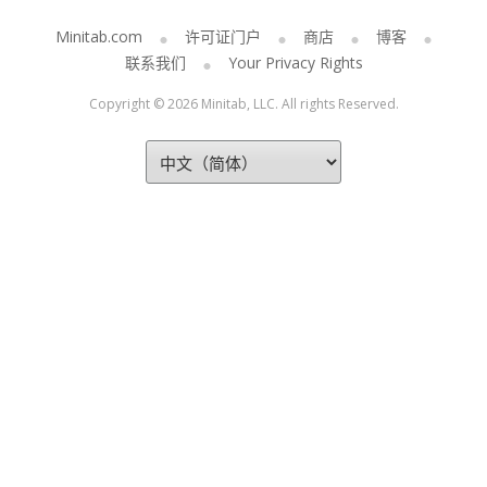
Minitab.com
许可证门户
商店
博客
联系我们
Your Privacy Rights
Copyright © 2026 Minitab, LLC. All rights Reserved.