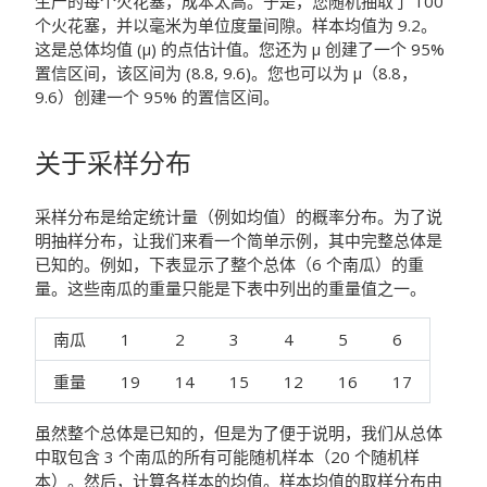
生产的每个火花塞，成本太高。于是，您随机抽取了 100
个火花塞，并以毫米为单位度量间隙。样本均值为 9.2。
这是总体均值 (μ) 的点估计值。您还为 μ 创建了一个 95%
置信区间，该区间为 (8.8, 9.6)。您也可以为 μ（8.8，
9.6）创建一个 95% 的置信区间。
关于采样分布
采样分布是给定统计量（例如均值）的概率分布。为了说
明抽样分布，让我们来看一个简单示例，其中完整总体是
已知的。例如，下表显示了整个总体（6 个南瓜）的重
量。这些南瓜的重量只能是下表中列出的重量值之一。
南瓜
1
2
3
4
5
6
重量
19
14
15
12
16
17
虽然整个总体是已知的，但是为了便于说明，我们从总体
中取包含 3 个南瓜的所有可能随机样本（20 个随机样
本）。然后，计算各样本的均值。样本均值的取样分布由