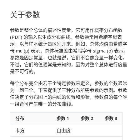
关于参数
参数是整个总体的描述性度量，它可用作概率分布函数
(PDF) 的输入以生成分布曲线。参数通常用希腊字母表
示，以与样本统计量区别开来。例如，总体均值由希腊字
母 mu (μ) 表示，总体标准差由希腊字母 sigma (σ) 表示。
参数是固定常量，也就是说，它们不会像变量一样变化。
不过，它们的值通常是未知的，因为对整个总体进行度量
是不可行的。
每个分布完全由若干个特定参数来定义，参数的个数通常
为一到三个。下表提供了三种分布所需参数的示例。参数
值决定了分布图上的曲线的位置和形状，参数值的每个唯
一组合可产生唯一的分布曲线。
分布
参数 1
参数 2
参数 3
卡方
自由度