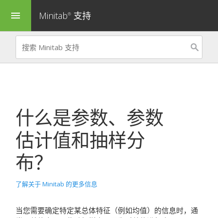
Minitab
支持
menu
®
什么是参数、参数
估计值和抽样分
布？
了解关于 Minitab 的更多信息
当您需要确定特定某总体特征（例如均值）的信息时，通