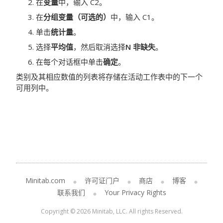
在
变量
中，输入 C2。
在
分组变量（可选的）
中，输入 C1。
单击
统计量
。
选择
平均值
，然后取消选择
N 非缺失
。
在每个对话框中单击
确定
。
类别及其相应数值的列表将存储在活动工作表中的下一个
可用列中。
Minitab.com
许可证门户
商店
博客
联系我们
Your Privacy Rights
Copyright © 2026 Minitab, LLC. All rights Reserved.