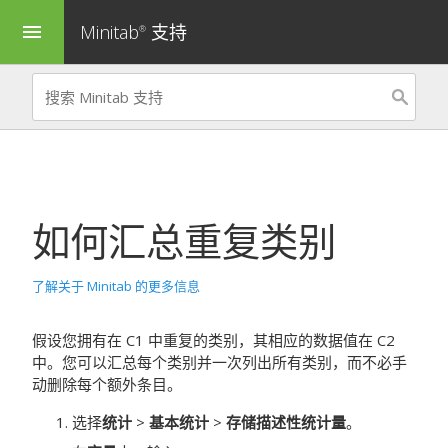
Minitab
支持
menu
®
如何汇总重复类别
了解关于 Minitab 的更多信息
假设您拥有在 C1 中重复的类别，其相应的数据值在 C2
中。您可以汇总每个类别并一次列出所有类别，而不必手
动删除每个额外条目。
选择
统计
>
基本统计
>
存储描述性统计量
。