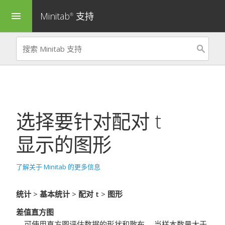
Minitab
支持
menu
®
选择要针对
配对 t
显示的图形
了解关于 Minitab 的更多信息
统计
>
基本统计
>
配对 t
>
图形
差值直方图
可使用直方图评估数据的形状和散布。
当样本数量大于