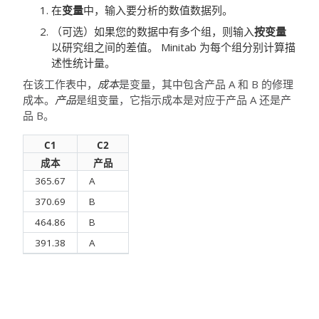
在
变量
中，输入要分析的数值数据列。
（可选）如果您的数据中有多个组，则输入
按变量
以研究组之间的差值。
Minitab 为每个组分别计算描
述性统计量。
在该工作表中，
成本
是变量，其中包含产品 A 和 B 的修理
成本。
产品
是组变量，它指示成本是对应于产品 A 还是产
品 B。
C1
C2
成本
产品
365.67
A
370.69
B
464.86
B
391.38
A