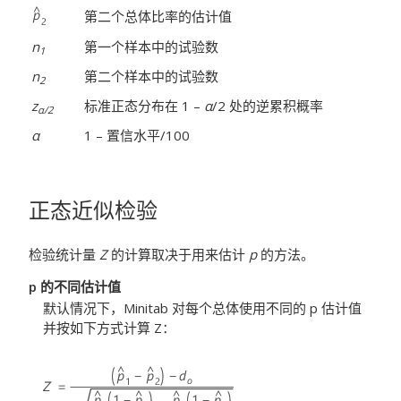
第二个总体比率的估计值
n
第一个样本中的试验数
1
n
第二个样本中的试验数
2
z
标准正态分布在 1 –
α
/2 处的逆累积概率
α/2
α
1 – 置信水平/100
正态近似检验
检验统计量
Z
的计算取决于用来估计
p
的方法。
p 的不同估计值
默认情况下，Minitab 对每个总体使用不同的 p 估计值
并按如下方式计算 Z：