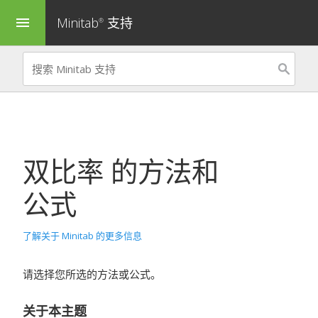
Minitab
支持
menu
®
双比率
的方法和
公式
了解关于 Minitab 的更多信息
请选择您所选的方法或公式。
关于本主题