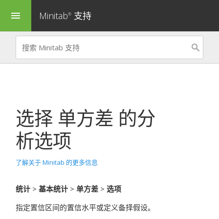
Minitab
支持
menu
®
选择
单方差
的分
析选项
了解关于 Minitab 的更多信息
统计
>
基本统计
>
单方差
>
选项
指定置信区间的置信水平或定义备择假设。