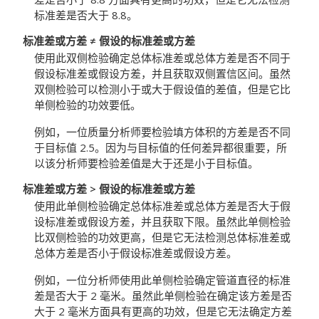
标准差是否大于 8.8。
标准差或方差 ≠ 假设的标准差或方差
使用此双侧检验确定总体标准差或总体方差是否不同于
假设标准差或假设方差，并且获取双侧置信区间。
虽然
双侧检验可以检测小于或大于假设值的差值，但是它比
单侧检验的功效要低。
例如，一位质量分析师要检验填方体积的方差是否不同
于目标值 2.5。
因为与目标值的任何差异都很重要，所
以该分析师要检验差值是大于还是小于目标值。
标准差或方差 > 假设的标准差或方差
使用此单侧检验确定总体标准差或总体方差是否大于假
设标准差或假设方差，并且获取下限。虽然此单侧检验
比双侧检验的功效更高，但是它无法检测总体标准差或
总体方差是否小于假设标准差或假设方差。
例如，一位分析师使用此单侧检验确定管道直径的标准
差是否大于 2 毫米。虽然此单侧检验在确定该方差是否
大于 2 毫米方面具有更高的功效，但是它无法确定方差