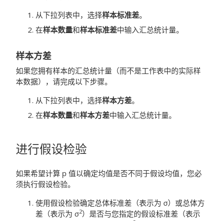
从下拉列表中，选择
样本标准差
。
在
样本数量
和
样本标准差
中输入汇总统计量。
样本方差
如果您拥有样本的汇总统计量（而不是工作表中的实际样
本数据），请完成以下步骤。
从下拉列表中，选择
样本方差
。
在
样本数量
和
样本方差
中输入汇总统计量。
进行假设检验
如果希望计算 p 值以确定均值是否不同于假设均值，您必
须执行假设检验。
使用假设检验确定总体标准差（表示为 σ）或总体方
2
差（表示为 σ
）是否与您指定的假设标准差（表示