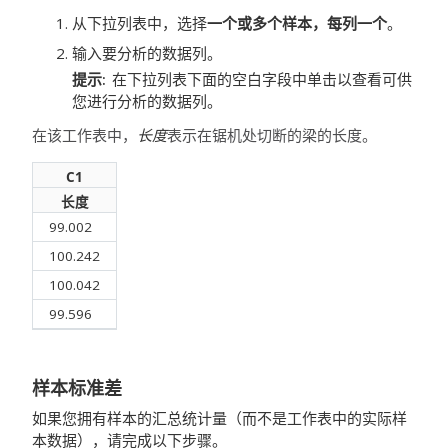
从下拉列表中，选择
一个或多个样本，每列一个
。
输入要分析的数据列。
提示
在下拉列表下面的空白字段中单击以查看可供
您进行分析的数据列。
在该工作表中，
长度
表示在锯机处切断的梁的长度。
C1
长度
99.002
100.242
100.042
99.596
样本标准差
如果您拥有样本的汇总统计量（而不是工作表中的实际样
本数据），请完成以下步骤。