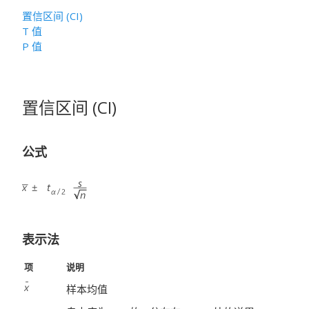
置信区间 (CI)
T 值
P 值
置信区间 (CI)
公式
表示法
项
说明
样本均值