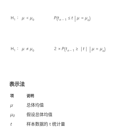
表示法
项
说明
μ
总体均值
μ
假设总体均值
0
t
样本数据的 t 统计量