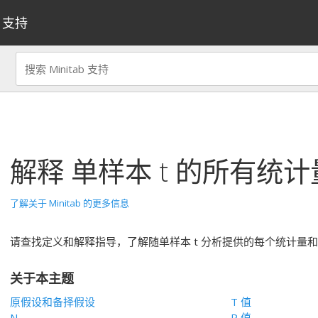
支持
解释
单样本 t
的所有统计
了解关于 Minitab 的更多信息
请查找定义和解释指导，了解随单样本 t 分析提供的每个统计量
关于本主题
原假设和备择假设
T 值
N
P 值