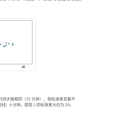
间大致相同（35 分钟），但标准差显著不
）6 分钟。医院 2 的标准差大约为 20。