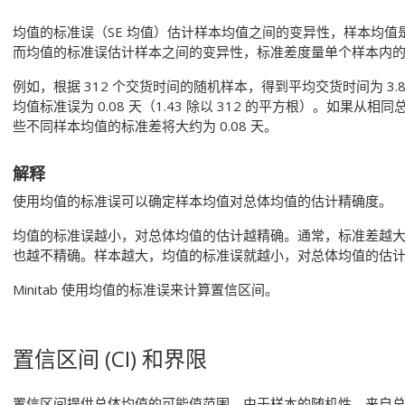
均值的标准误（SE 均值）估计样本均值之间的变异性，样本均
而均值的标准误估计样本之间的变异性，标准差度量单个样本内
例如，根据 312 个交货时间的随机样本，得到平均交货时间为 3.8
均值标准误为 0.08 天（1.43 除以 312 的平方根）。如果
些不同样本均值的标准差将大约为 0.08 天。
解释
使用均值的标准误可以确定样本均值对总体均值的估计精确度。
均值的标准误越小，对总体均值的估计越精确。通常，标准差越
也越不精确。样本越大，均值的标准误就越小，对总体均值的估
Minitab 使用均值的标准误来计算置信区间。
置信区间 (CI) 和界限
置信区间提供总体均值的可能值范围。由于样本的随机性，来自