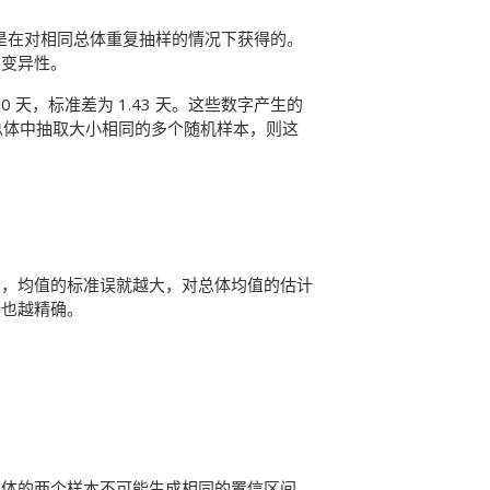
值是在对相同总体重复抽样的情况下获得的。
的变异性。
0 天，标准差为 1.43 天。这些数字产生的
从相同总体中抽取大小相同的多个随机样本，则这
大，均值的标准误就越大，对总体均值的估计
计也越精确。
总体的两个样本不可能生成相同的置信区间。