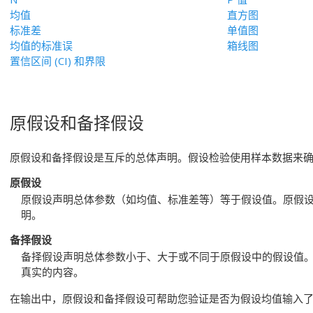
均值
直方图
标准差
单值图
均值的标准误
箱线图
置信区间 (CI) 和界限
原假设和备择假设
原假设和备择假设是互斥的总体声明。假设检验使用样本数据来
原假设
原假设声明总体参数（如均值、标准差等）等于假设值。原假
明。
备择假设
备择假设声明总体参数小于、大于或不同于原假设中的假设值
真实的内容。
在输出中，原假设和备择假设可帮助您验证是否为假设均值输入