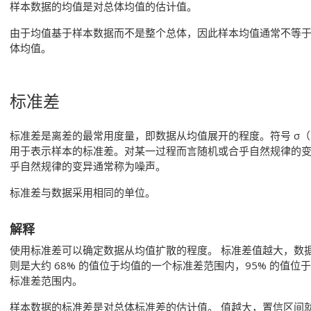
样本数据的均值是对总体均值的估计值。
由于均值基于样本数据而不是整个总体，因此样本均值通常不等
体均值。
标准差
标准差是离差的最常用度量，即数据从均值展开的程度。
符号 σ
用于表示样本的标准差。对某一过程而言随机或合乎自然规律的
乎自然规律的变异通常称为噪声。
标准差与数据采用相同的单位。
解释
使用标准差可以确定数据从均值扩散的程度。
标准差值越大，数
则是大约 68% 的值位于均值的一个标准差范围内，95% 的值位于
标准差范围内。
样本数据的标准差是对总体标准差的估计值。
值越大，置信区间