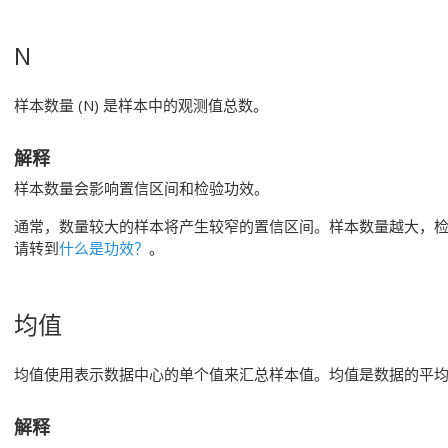
N
样本数量 (N) 是样本中的观测值总数。
解释
样本数量会影响置信区间和检验功效。
通常，数量较大的样本将产生较窄的置信区间。样本数量越大，
请转到
什么是功效？
。
均值
均值使用表示数据中心的单个值来汇总样本值。
均值是数据的平
解释