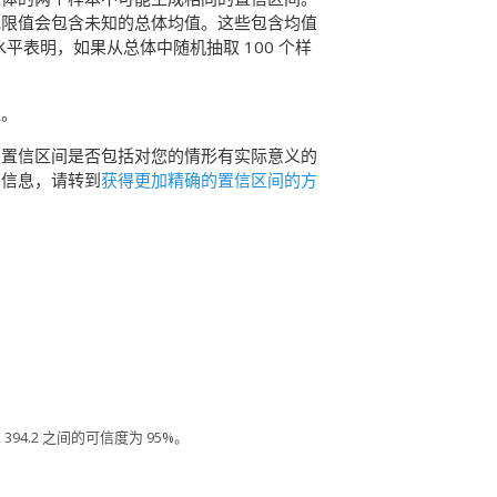
或限值会包含未知的总体均值。这些包含均值
水平表明，如果从总体中随机抽取 100 个样
值。
定置信区间是否包括对您的情形有实际意义的
多信息，请转到
获得更加精确的置信区间的方
94.2 之间的可信度为 95%。