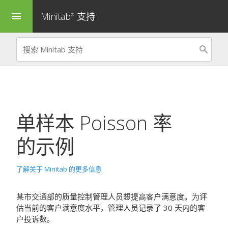
Minitab
支持
menu
®
单样本 Poisson 率
的示例
了解关于 Minitab 的更多信息
某市交通部的质量控制管理人员想提高客户满意度。为评
估当前的客户满意度水平，管理人员记录了 30 天内的客
户投诉数。