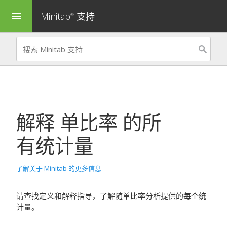
Minitab
支持
menu
®
解释
单比率
的所
有统计量
了解关于 Minitab 的更多信息
请查找定义和解释指导，了解随单比率分析提供的每个统
计量。