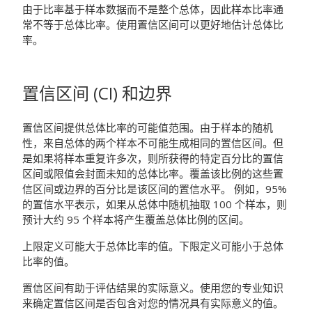
由于比率基于样本数据而不是整个总体，因此样本比率通
常不等于总体比率。使用置信区间可以更好地估计总体比
率。
置信区间 (CI) 和边界
置信区间提供总体比率的可能值范围。由于样本的随机
性，来自总体的两个样本不可能生成相同的置信区间。但
是如果将样本重复许多次，则所获得的特定百分比的置信
区间或限值会封面未知的总体比率。覆盖该比例的这些置
信区间或边界的百分比是该区间的置信水平。
例如，95%
的置信水平表示，如果从总体中随机抽取 100 个样本，则
预计大约 95 个样本将产生覆盖总体比例的区间。
上限定义可能大于总体比率的值。下限定义可能小于总体
比率的值。
置信区间有助于评估结果的实际意义。
使用您的专业知识
来确定置信区间是否包含对您的情况具有实际意义的值。