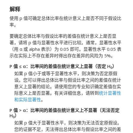
解释
使用 p 值可确定总体比率在统计意义上是否不同于假设比
率。
要确定总体比率与假设比率的差值在统计意义上是否显
著，请将 p 值与显著性水平进行比较。
通常，显著性水平
（用 α 或 alpha 表示）为 0.05 即可。显著性水平 0.05 表
示在实际上不存在差异时得出存在差异的风险为 5%。
P 值 ≤ α：比率间的差值在统计意义上显著（否定 H
）
0
如果 p 值小于或等于显著性水平，则决策为否定原假
设。您可以得出总体比率与假设比率之间的差值在统计
意义上显著的结论。
请使用您的专业知识确定差值在实
际意义上是否显著。有关详细信息，请转到
统计显著性
和实际显著性
。
P 值 > α：比率间的差值在统计意义上不显著（无法否定
H
）
0
如果 p 值大于显著性水平，则决策为无法否定原假设。
您的证据不足，无法得出总体比率与假设比率之间的差