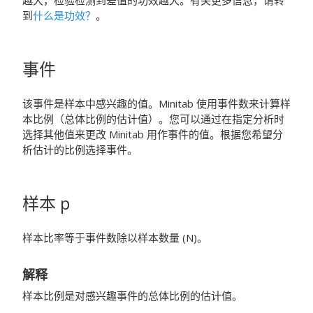
越大，检验检测到差值的功效越大。有关更多信息，请转
到
什么是功效？
。
事件
该事件是样本中感兴趣的值。Minitab 使用事件数来计算样
本比例（总体比例的估计值）。您可以通过在指定分析时
选择其他值来更改 Minitab 用作事件的值。根据您希望分
析估计的比例选择事件。
样本 p
样本比率等于事件数除以样本数量 (N)。
解释
样本比例是对感兴趣事件的总体比例的估计值。