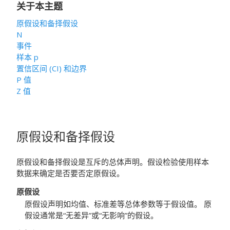
关于本主题
原假设和备择假设
N
事件
样本 p
置信区间 (CI) 和边界
P 值
Z 值
原假设和备择假设
原假设和备择假设是互斥的总体声明。假设检验使用样本
数据来确定是否要否定原假设。
原假设
原假设声明如均值、标准差等总体参数等于假设值。 原
假设通常是“无差异”或“无影响”的假设。