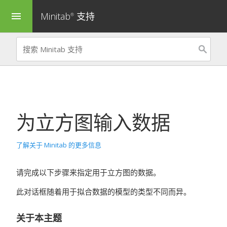
Minitab
支持
menu
®
为
立方图
输入数据
了解关于 Minitab 的更多信息
请完成以下步骤来指定用于立方图的数据。
此对话框随着用于拟合数据的模型的类型不同而异。
关于本主题