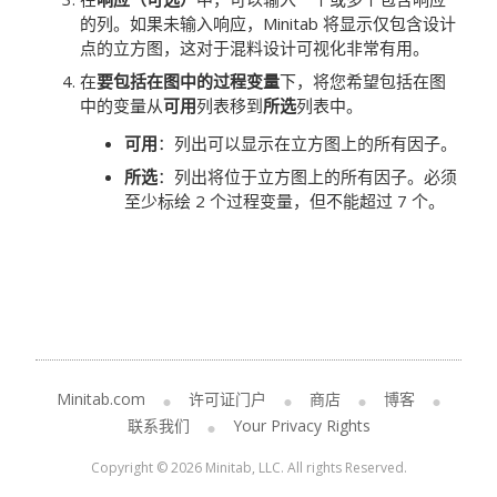
的列。如果未输入响应，Minitab 将显示仅包含设计
点的立方图，这对于混料设计可视化非常有用。
在
要包括在图中的过程变量
下，将您希望包括在图
中的变量从
可用
列表移到
所选
列表中。
可用
：列出可以显示在立方图上的所有因子。
所选
：列出将位于立方图上的所有因子。必须
至少标绘 2 个过程变量，但不能超过 7 个。
Minitab.com
许可证门户
商店
博客
联系我们
Your Privacy Rights
Copyright © 2026 Minitab, LLC. All rights Reserved.