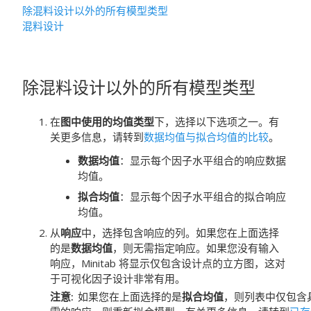
除混料设计以外的所有模型类型
混料设计
除混料设计以外的所有模型类型
在
图中使用的均值类型
下，选择以下选项之一。有
关更多信息，请转到
数据均值与拟合均值的比较
。
数据均值
：显示每个因子水平组合的响应数据
均值。
拟合均值
：显示每个因子水平组合的拟合响应
均值。
从
响应
中，选择包含响应的列。如果您在上面选择
的是
数据均值
，则无需指定响应。如果您没有输入
响应，Minitab 将显示仅包含设计点的立方图，这对
于可视化因子设计非常有用。
注意
如果您在上面选择的是
拟合均值
，则列表中仅包含