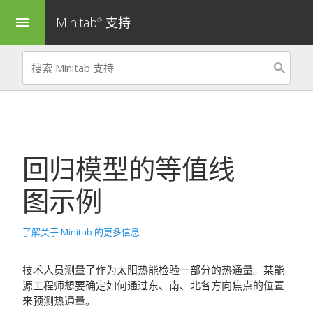
Minitab
支持
menu
®
回归模型的
等值线
图
示例
了解关于 Minitab 的更多信息
技术人员测量了作为太阳热能检验一部分的热通量。某能
源工程师想要确定如何通过东、南、北各方向焦点的位置
来预测热通量。