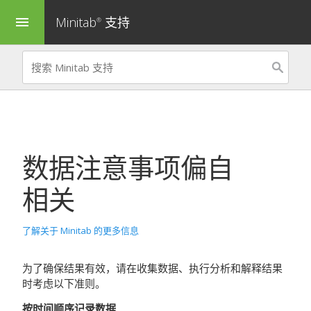
Minitab
支持
menu
®
数据注意事项
偏自
相关
了解关于 Minitab 的更多信息
为了确保结果有效，请在收集数据、执行分析和解释结果
时考虑以下准则。
按时间顺序记录数据