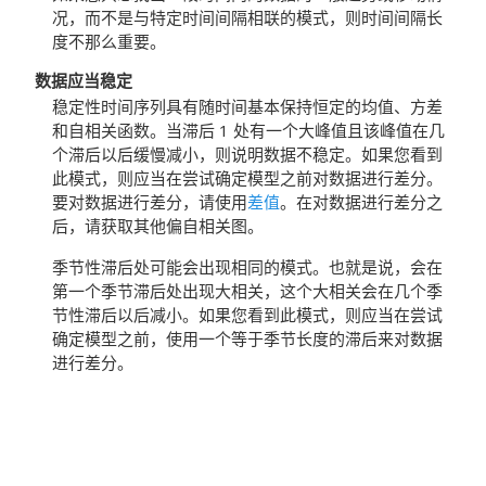
况，而不是与特定时间间隔相联的模式，则时间间隔长
度不那么重要。
数据应当稳定
稳定性时间序列具有随时间基本保持恒定的均值、方差
和自相关函数。当滞后 1 处有一个大峰值且该峰值在几
个滞后以后缓慢减小，则说明数据不稳定。如果您看到
此模式，则应当在尝试确定模型之前对数据进行差分。
要对数据进行差分，请使用
差值
。在对数据进行差分之
后，请获取其他偏自相关图。
季节性滞后处可能会出现相同的模式。也就是说，会在
第一个季节滞后处出现大相关，这个大相关会在几个季
节性滞后以后减小。如果您看到此模式，则应当在尝试
确定模型之前，使用一个等于季节长度的滞后来对数据
进行差分。