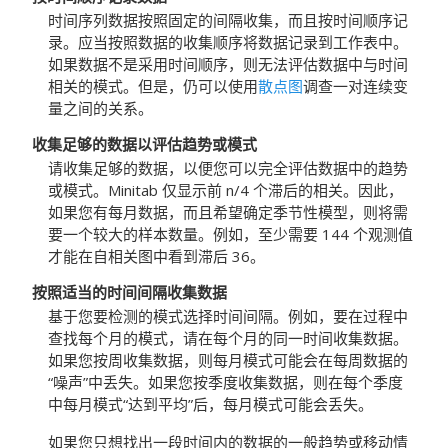
时间序列数据按照固定的间隔收集，而且按时间顺序记
录。应当按照数据的收集顺序将数据记录到工作表中。
如果数据不是采用时间顺序，则无法评估数据中与时间
相关的模式。但是，仍可以使用
散点图
调查一对连续变
量之间的关系。
收集足够的数据以评估趋势或模式
请收集足够的数据，以便您可以完全评估数据中的趋势
或模式。Minitab 仅显示前 n/4 个滞后的相关。因此，
如果您有每月数据，而且希望确定季节性模型，则将需
要一个较大的样本数量。例如，至少需要 144 个观测值
才能在自相关图中看到滞后 36。
按照适当的时间间隔收集数据
基于您要检测的模式选择时间间隔。例如，要在过程中
查找每个月的模式，请在每个月的同一时间收集数据。
如果您按周收集数据，则每月模式可能会在每周数据的
“噪声”中丢失。如果您按季度收集数据，则在每个季度
中每月模式“达到平均”后，每月模式可能会丢失。
如果您只想找出一段时间内的数据的一般趋势或移动情