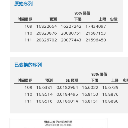
原始序列
95% 限值
时间周期
预测
下限
上限
实际
109
16822664
16227242
17434097
110
20823876
20080751
21587153
111
20826702
20077443
21596450
已变换的序列
95% 限值
时间周期
预测
SE 预测
下限
上限
实
109
16.6381
0.0182964
16.6022
16.6739
110
16.8514
0.0184495
16.8153
16.8876
111
16.8516
0.0186014
16.8151
16.8880