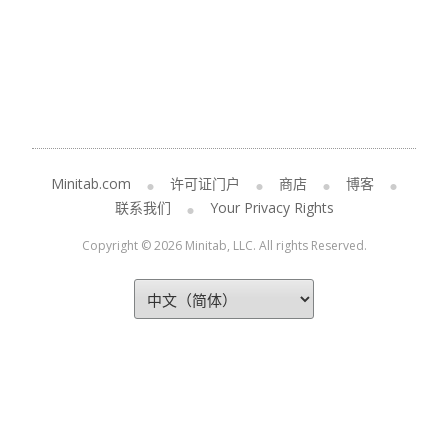
Minitab.com
许可证门户
商店
博客
联系我们
Your Privacy Rights
Copyright © 2026 Minitab, LLC. All rights Reserved.