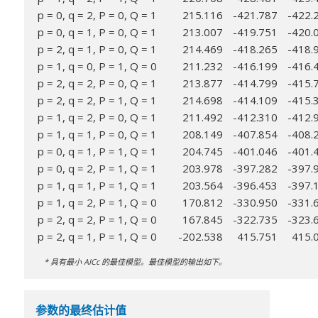
p = 0, q = 2, P = 0, Q = 1
215.116
-421.787
-422.
p = 0, q = 1, P = 0, Q = 1
213.007
-419.751
-420.
p = 2, q = 1, P = 0, Q = 1
214.469
-418.265
-418.
p = 1, q = 0, P = 1, Q = 0
211.232
-416.199
-416.
p = 2, q = 2, P = 0, Q = 1
213.877
-414.799
-415.
p = 2, q = 2, P = 1, Q = 1
214.698
-414.109
-415.
p = 1, q = 2, P = 0, Q = 1
211.492
-412.310
-412.
p = 1, q = 1, P = 0, Q = 1
208.149
-407.854
-408.
p = 0, q = 1, P = 1, Q = 1
204.745
-401.046
-401.
p = 0, q = 2, P = 1, Q = 1
203.978
-397.282
-397.
p = 1, q = 1, P = 1, Q = 1
203.564
-396.453
-397.
p = 1, q = 2, P = 1, Q = 0
170.812
-330.950
-331.
p = 2, q = 2, P = 1, Q = 0
167.845
-322.735
-323.
p = 2, q = 1, P = 1, Q = 0
-202.538
415.751
415.
* 具有最小 AICc 的最佳模型。最佳模型的输出如下。
参数的最终估计值