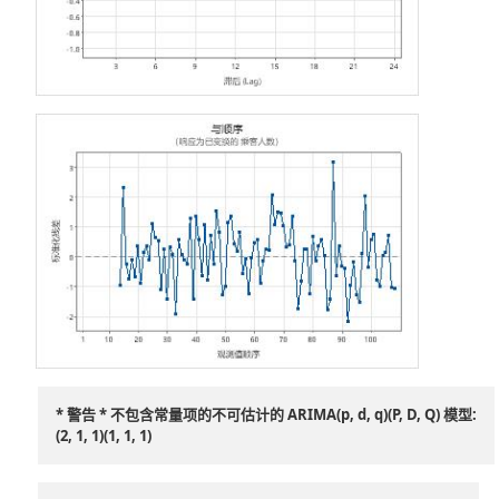
* 警告 * 不包含常量项的不可估计的 ARIMA(p, d, q)(P, D, Q) 模型:
(2, 1, 1)(1, 1, 1)