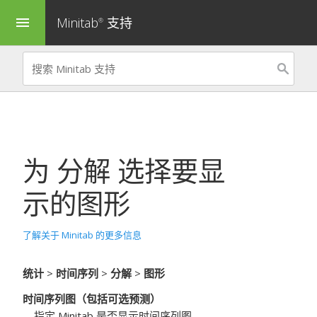
Minitab
支持
menu
®
为
分解
选择要显
示的图形
了解关于 Minitab 的更多信息
统计
>
时间序列
>
分解
>
图形
时间序列图（包括可选预测）
指定 Minitab 是否显示时间序列图。