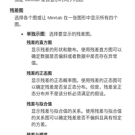
残差图
选择各个图或让 Minitab 在一张图形中显示所有四个
图。
单独示图
：选择要显示的残差图。
残差的直方图
显示残差的形状和散布。使用残差直方图可以
确定数据是否偏斜或者数据中是否存在异常
值。
残差的正态图
显示残差的正态概率图。使用残差的正态图可
以确定残差是否呈正态分布。但是，残差呈正
态分布并不是该分析必须满足的假设。
残差与拟合值
显示残差与拟合值的关系。使用残差与拟合值
的关系图可以确定残差是否不偏斜且具有恒定
的方差。
残差与顺序