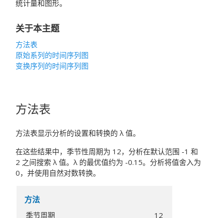
统计量和图形。
关于本主题
方法表
原始系列的时间序列图
变换序列的时间序列图
方法表
方法表显示分析的设置和转换的 λ 值。
在这些结果中，季节性周期为 12，分析在默认范围 -1 和
2 之间搜索 λ 值。λ 的最优值约为 -0.15。分析将值舍入为
0，并使用自然对数转换。
方法
季节周期
12