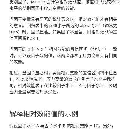
类别因子，Minitab 会计算相对效能值。该值可以比较不同
水平的类别因子中应力变量的效能。
当因子变量具有显著的统计意义时，相对效能值才有相关
的意义。回归表中的 p 值小于所选的 alpha 水平（通常为
0.05）时，因子显著。如果因子不显著，则相对效能的置
信区间将包含 1。
当因子的 p 值 > α 与相对效能的置信区间（包含 1）一致
时，无论该因子取何值，这两者都表示应力变量具有相同
的效能。
相反，当因子显著时，实际相对效能的置信区间将不包含
1。在此类情况下，应力变量的效能在各因子水平中都不
同，相对效能表示在比较因子水平 = A 与因子水平 = B 时
应力变量需要增加多少倍。
解释相对效能值的示例
假设因子水平 A 与因子水平 B 的相对效能 = 10。另外，