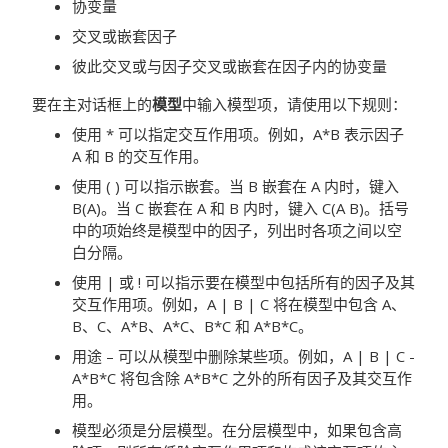
协变量
交叉或嵌套因子
彼此交叉或与因子交叉或嵌套在因子内的协变量
要在主对话框上的
模型
中输入模型项，请使用以下规则：
使用 * 可以指定交互作用项。例如，A*B 表示因子
A 和 B 的交互作用。
使用 ( ) 可以指示嵌套。当 B 嵌套在 A 内时，键入
B(A)。当 C 嵌套在 A 和 B 内时，键入 C(A B)。括号
中的项始终是模型中的因子，列出时各项之间以空
白分隔。
使用 | 或 ! 可以指示要在模型中包括所有的因子及其
交互作用项。例如，A | B | C 将在模型中包含 A、
B、C、A*B、A*C、B*C 和 A*B*C。
用途 – 可以从模型中删除某些项。例如，A | B | C -
A*B*C 将包含除 A*B*C 之外的所有因子及其交互作
用。
模型必须是分层模型。在分层模型中，如果包含高