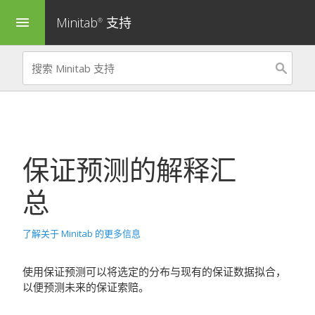
Minitab
支持
menu
®
保证预测
的解释汇
总
了解关于 Minitab 的更多信息
使用
保证预测
可以将选定的分布与现有的保证数据拟合，
以便预测未来的保证索赔。